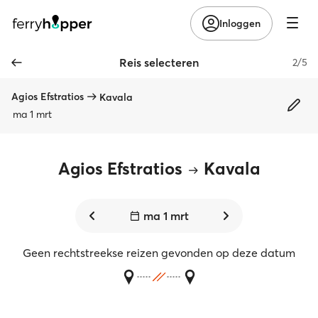
Inloggen
Reis selecteren
2/5
Agios Efstratios
Kavala
ma 1 mrt
Agios Efstratios
Kavala
ma 1 mrt
Geen rechtstreekse reizen gevonden op deze datum