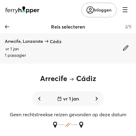
Inloggen
Reis selecteren
2/5
Arrecife, Lanzarote
Cádiz
vr 1 jan
1 passagier
Arrecife
Cádiz
vr 1 jan
Geen rechtstreekse reizen gevonden op deze datum