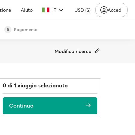
zione
Aiuto
IT
USD ($)
Accedi
Pagamento
5
Modifica ricerca
0 di 1 viaggio selezionato
Continua