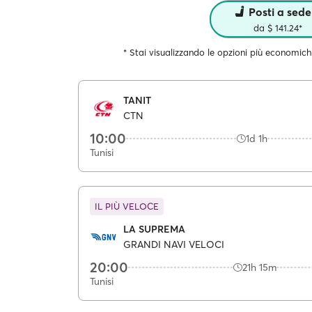
Posti a sede
da $ 141.24*
* Stai visualizzando le opzioni più economich
TANIT
CTN
10:00
1d 1h
Tunisi
IL PIÙ VELOCE
LA SUPREMA
GRANDI NAVI VELOCI
20:00
21h 15m
Tunisi