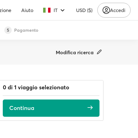
zione
Aiuto
IT
USD ($)
Accedi
Pagamento
5
Modifica ricerca
0 di 1 viaggio selezionato
Continua