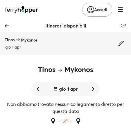
Accedi
Itinerari disponibili
2/5
Tinos
Mykonos
gio 1 apr
Tinos
Mykonos
gio 1 apr
Non abbiamo trovato nessun collegamento diretto per
questa data