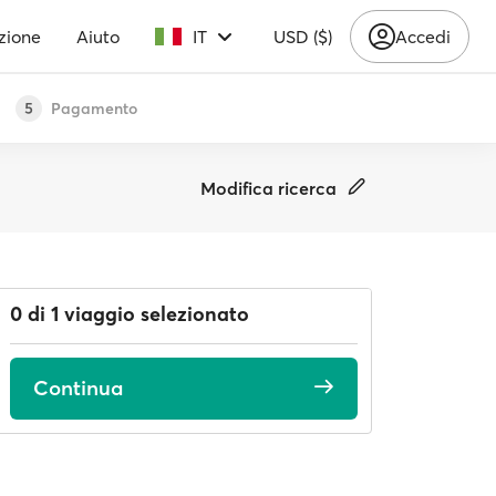
zione
Aiuto
IT
USD ($)
Accedi
Pagamento
5
Modifica ricerca
0 di 1 viaggio selezionato
Continua