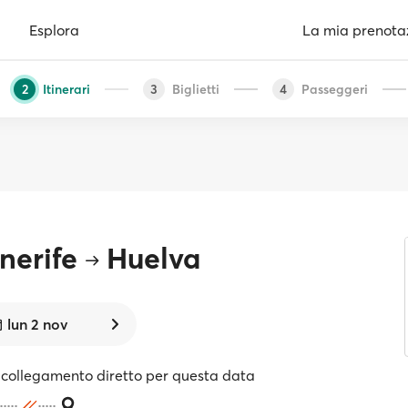
Esplora
La mia prenota
Itinerari
Biglietti
Passeggeri
2
3
4
nerife
Huelva
lun 2 nov
collegamento diretto per questa data