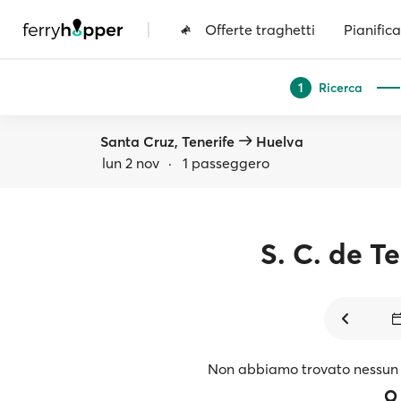
|
Offerte traghetti
Pianifica
Ricerca
1
Santa Cruz, Tenerife
Huelva
lun 2 nov
·
1 passeggero
S. C. de Te
Non abbiamo trovato nessun 