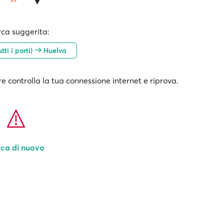
rca suggerita:
tti i porti)
Huelva
e controlla la tua connessione internet e riprova.
ca di nuovo