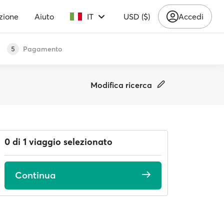
zione
Aiuto
IT
USD ($)
Accedi
Pagamento
5
Modifica ricerca
0 di 1 viaggio selezionato
Continua