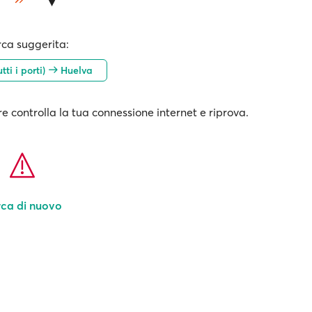
rca suggerita:
tti i porti)
Huelva
e controlla la tua connessione internet e riprova.
ca di nuovo