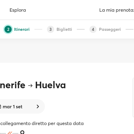
Esplora
La mia prenota
Itinerari
Biglietti
Passeggeri
2
3
4
nerife
Huelva
mar 1 set
collegamento diretto per questa data