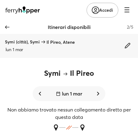
Accedi
Itinerari disponibili
2/5
Symi (città), Symi
Il Pireo, Atene
lun 1 mar
Symi
Il Pireo
lun 1 mar
Non abbiamo trovato nessun collegamento diretto per
questa data