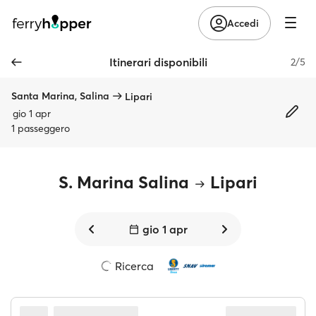
Accedi
Itinerari disponibili
2/5
Santa Marina, Salina
Lipari
gio 1 apr
1 passeggero
S. Marina Salina
Lipari
gio 1 apr
Ricerca