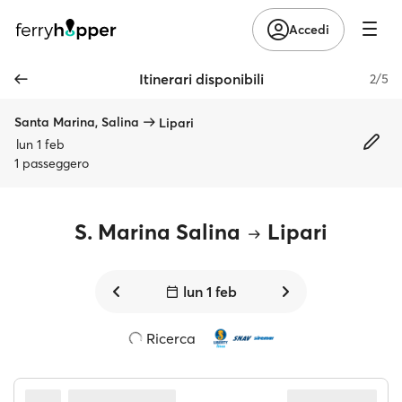
Accedi
Itinerari disponibili
2/5
Santa Marina, Salina
Lipari
lun 1 feb
1 passeggero
S. Marina Salina
Lipari
lun 1 feb
Ricerca