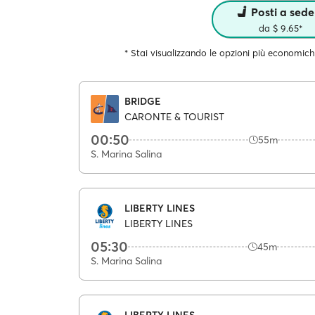
Posti a sede
da $ 9.65*
* Stai visualizzando le opzioni più economich
BRIDGE
CARONTE & TOURIST
00:50
55m
S. Marina Salina
LIBERTY LINES
LIBERTY LINES
05:30
45m
S. Marina Salina
LIBERTY LINES