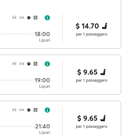
$ 14.70
18:00
per 1 passeggero
Lipari
$ 9.65
19:00
per 1 passeggero
Lipari
$ 9.65
21:40
per 1 passeggero
Lipari