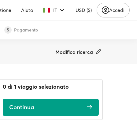
zione
Aiuto
IT
USD ($)
Accedi
Pagamento
5
Modifica ricerca
0 di 1 viaggio selezionato
Continua