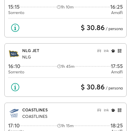
15:15
16:25
1h 10m
Sorrento
Amalfi
$ 30.86
/ persona
NLG JET
NLG
16:10
17:55
1h 45m
Sorrento
Amalfi
$ 30.86
/ persona
COASTLINES
COASTLINES
17:10
18:25
1h 15m