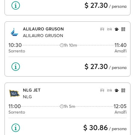
$ 27.30
/ persona
ALILAURO GRUSON
ALILAURO GRUSON
10:30
11:40
1h 10m
Sorrento
Amalfi
$ 27.30
/ persona
NLG JET
NLG
11:00
12:05
1h 5m
Sorrento
Amalfi
$ 30.86
/ persona