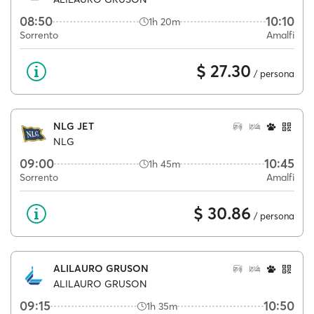
08:50
10:10
1h 20m
Sorrento
Amalfi
$ 27.30
/ persona
NLG JET
NLG
09:00
10:45
1h 45m
Sorrento
Amalfi
$ 30.86
/ persona
ALILAURO GRUSON
ALILAURO GRUSON
09:15
10:50
1h 35m