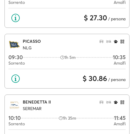
Sorrento
Amalfi
$ 27.30
/ persona
PICASSO
NLG
09:30
10:35
1h 5m
Sorrento
Amalfi
$ 30.86
/ persona
BENEDETTA II
SEREMAR
10:10
11:45
1h 35m
Sorrento
Amalfi