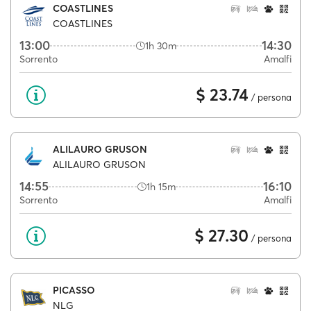
COASTLINES
COASTLINES
13:00
14:30
1h 30m
Sorrento
Amalfi
$ 23.74
/ persona
ALILAURO GRUSON
ALILAURO GRUSON
14:55
16:10
1h 15m
Sorrento
Amalfi
$ 27.30
/ persona
PICASSO
NLG