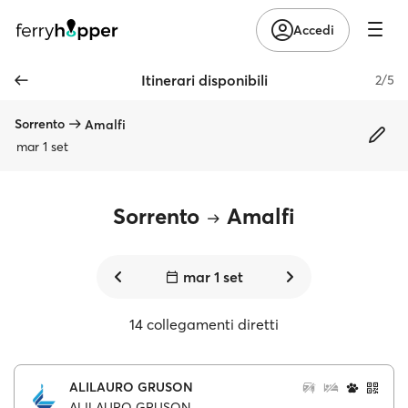
Accedi
Itinerari disponibili
2/5
Sorrento
Amalfi
mar 1 set
Sorrento
Amalfi
mar 1 set
14 collegamenti diretti
ALILAURO GRUSON
ALILAURO GRUSON