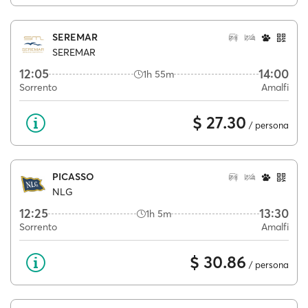
SEREMAR
SEREMAR
12:05
14:00
1h 55m
Sorrento
Amalfi
$ 27.30
/ persona
PICASSO
NLG
12:25
13:30
1h 5m
Sorrento
Amalfi
$ 30.86
/ persona