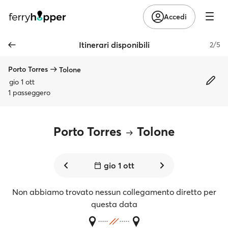
Accedi
Itinerari disponibili
2/5
Porto Torres
Tolone
gio 1 ott
1 passeggero
Porto Torres
Tolone
gio 1 ott
Non abbiamo trovato nessun collegamento diretto per
questa data