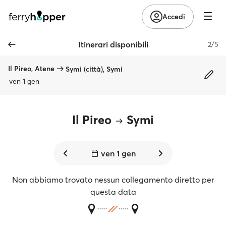
Accedi
Itinerari disponibili
2/5
Il Pireo, Atene
Symi (città), Symi
ven 1 gen
Il Pireo
Symi
ven 1 gen
Non abbiamo trovato nessun collegamento diretto per
questa data