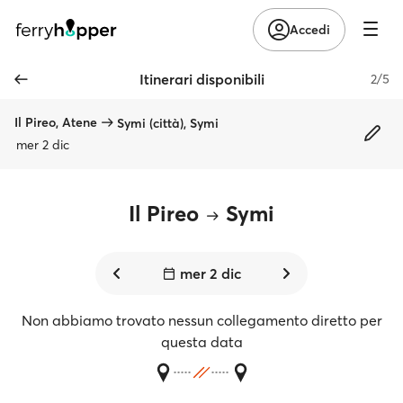
Accedi
Itinerari disponibili
2/5
Il Pireo, Atene
Symi (città), Symi
mer 2 dic
Il Pireo
Symi
mer 2 dic
Non abbiamo trovato nessun collegamento diretto per
questa data