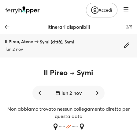
Accedi
Itinerari disponibili
2/5
Il Pireo, Atene
Symi (città), Symi
lun 2 nov
Il Pireo
Symi
lun 2 nov
Non abbiamo trovato nessun collegamento diretto per
questa data