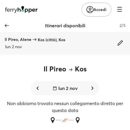
Accedi
Itinerari disponibili
2/5
Il Pireo, Atene
Kos (città), Kos
lun 2 nov
Il Pireo
Kos
lun 2 nov
Non abbiamo trovato nessun collegamento diretto per
questa data