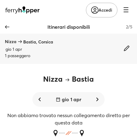
Accedi
Itinerari disponibili
2/5
Nizza
Bastia, Corsica
gio 1 apr
1 passeggero
Nizza
Bastia
gio 1 apr
Non abbiamo trovato nessun collegamento diretto per
questa data