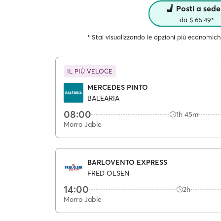
Posti a sede
da $ 65.49*
* Stai visualizzando le opzioni più economich
IL PIÙ VELOCE
MERCEDES PINTO
BALEARIA
08:00
1h 45m
Morro Jable
BARLOVENTO EXPRESS
FRED OLSEN
14:00
2h
Morro Jable