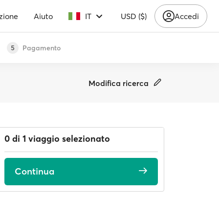
zione
Aiuto
IT
USD ($)
Accedi
Pagamento
5
Modifica ricerca
0 di 1 viaggio selezionato
Continua