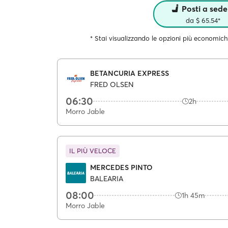
Posti a sede
da $ 65.54*
* Stai visualizzando le opzioni più economich
BETANCURIA EXPRESS
FRED OLSEN
06:30
2h
Morro Jable
IL PIÙ VELOCE
MERCEDES PINTO
BALEARIA
08:00
1h 45m
Morro Jable