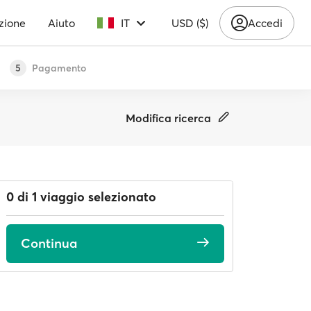
zione
Aiuto
IT
USD ($)
Accedi
Pagamento
5
Modifica ricerca
0 di 1 viaggio selezionato
Continua