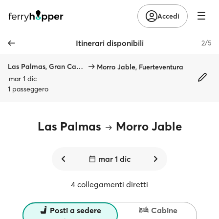
Accedi
Itinerari disponibili
2/5
Las Palmas, Gran Canaria
Morro Jable, Fuerteventura
mar 1 dic
1 passeggero
Las Palmas
Morro Jable
mar 1 dic
4 collegamenti diretti
Posti a sedere
Cabine