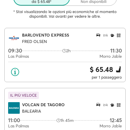
da $ 65.48*
Non disponibili
* Stai visualizzando le opzioni più economiche al momento
disponibili. Vai avanti per vedere le altre.
BARLOVENTO EXPRESS
FRED OLSEN
09:30
11:30
2h
Las Palmas
Morro Jable
$ 65.48
per 1 passeggero
IL PIÙ VELOCE
VOLCAN DE TAGORO
BALEARIA
11:00
12:45
1h 45m
Las Palmas
Morro Jable