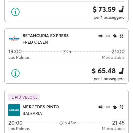
$ 73.59
per 1 passeggero
BETANCURIA EXPRESS
FRED OLSEN
19:00
21:00
2h
Las Palmas
Morro Jable
$ 65.48
per 1 passeggero
IL PIÙ VELOCE
MERCEDES PINTO
BALEARIA
20:00
21:45
1h 45m
Las Palmas
Morro Jable