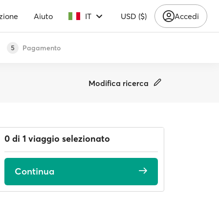
zione
Aiuto
IT
USD ($)
Accedi
Pagamento
5
Modifica ricerca
0 di 1 viaggio selezionato
Continua