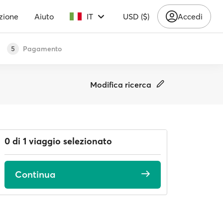
zione
Aiuto
IT
USD ($)
Accedi
Pagamento
5
Modifica ricerca
0 di 1 viaggio selezionato
Continua