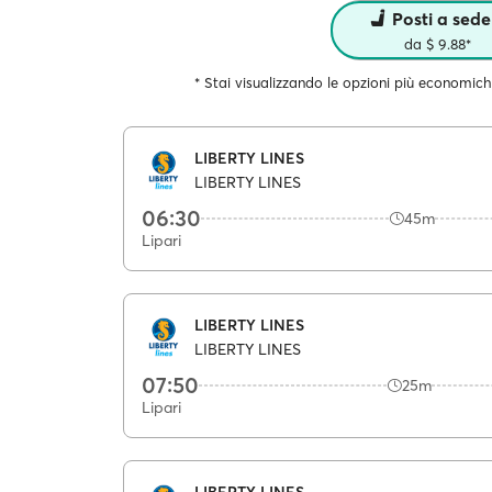
Posti a sede
da $ 9.88*
* Stai visualizzando le opzioni più economich
LIBERTY LINES
LIBERTY LINES
06:30
45m
Lipari
LIBERTY LINES
LIBERTY LINES
07:50
25m
Lipari
LIBERTY LINES