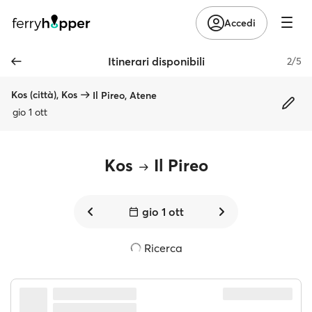
Accedi
Itinerari disponibili
2/5
Kos (città), Kos
Il Pireo, Atene
gio 1 ott
Kos
Il Pireo
gio 1 ott
Ricerca