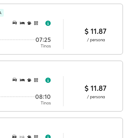
A
$ 11.87
07:25
/ persona
Tinos
$ 11.87
08:10
/ persona
Tinos