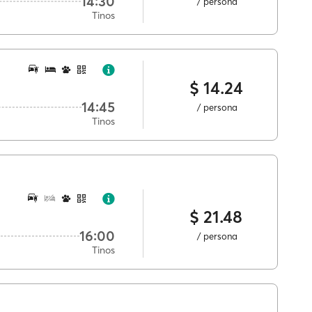
14:30
/ persona
Tinos
$ 14.24
14:45
/ persona
Tinos
$ 21.48
16:00
/ persona
Tinos