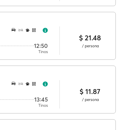
$ 21.48
12:50
/ persona
Tinos
$ 11.87
13:45
/ persona
Tinos