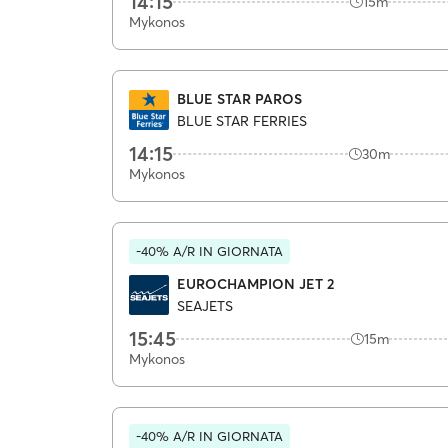
14:15
15m
Mykonos
BLUE STAR PAROS
BLUE STAR FERRIES
14:15
30m
Mykonos
-40% A/R IN GIORNATA
EUROCHAMPION JET 2
SEAJETS
15:45
15m
Mykonos
-40% A/R IN GIORNATA