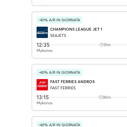
-40% A/R IN GIORNATA
CHAMPIONS LEAGUE JET 1
SEAJETS
12:35
15m
Mykonos
-40% A/R IN GIORNATA
FAST FERRIES ANDROS
FAST FERRIES
13:15
30m
Mykonos
-40% A/R IN GIORNATA