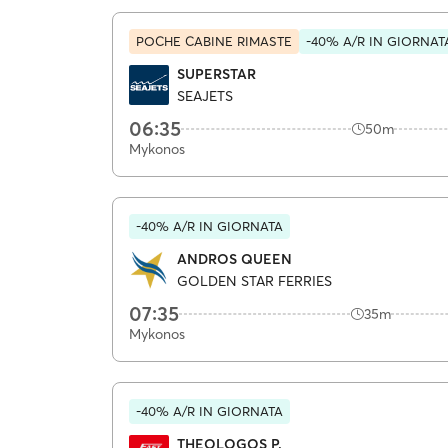
POCHE CABINE RIMASTE
-40% A/R IN GIORNAT
SUPERSTAR
SEAJETS
06:35
50m
Mykonos
-40% A/R IN GIORNATA
ANDROS QUEEN
GOLDEN STAR FERRIES
07:35
35m
Mykonos
-40% A/R IN GIORNATA
THEOLOGOS P.