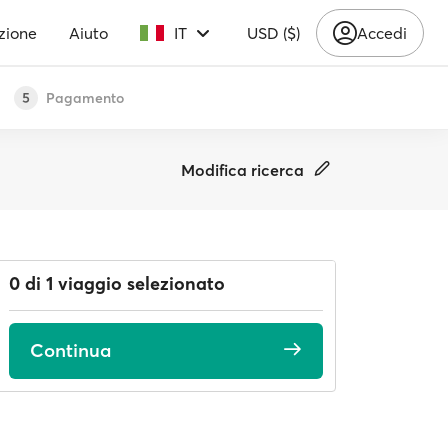
zione
Aiuto
IT
USD ($)
Accedi
Pagamento
5
Modifica ricerca
0 di 1 viaggio selezionato
Continua