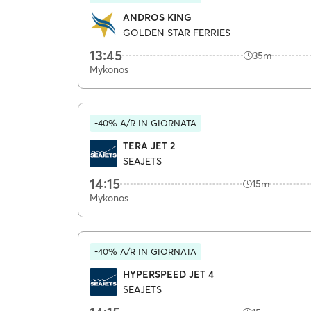
ANDROS KING
GOLDEN STAR FERRIES
13:45
35m
Mykonos
-40% A/R IN GIORNATA
TERA JET 2
SEAJETS
14:15
15m
Mykonos
-40% A/R IN GIORNATA
HYPERSPEED JET 4
SEAJETS