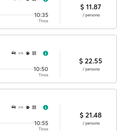
$ 11.87
10:35
/ persona
Tinos
$ 22.55
10:50
/ persona
Tinos
$ 21.48
10:55
/ persona
Tinos