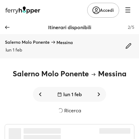
Accedi
Itinerari disponibili
2/5
Salerno Molo Ponente
Messina
lun 1 feb
Salerno Molo Ponente
Messina
lun 1 feb
Ricerca