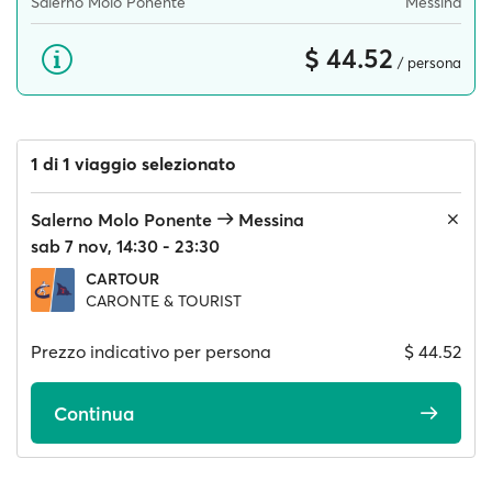
Salerno Molo Ponente
Messina
$ 44.52
/ persona
1 di 1 viaggio selezionato
Salerno Molo Ponente
Messina
sab 7 nov, 14:30 - 23:30
CARTOUR
CARONTE & TOURIST
Prezzo indicativo per persona
$ 44.52
Continua