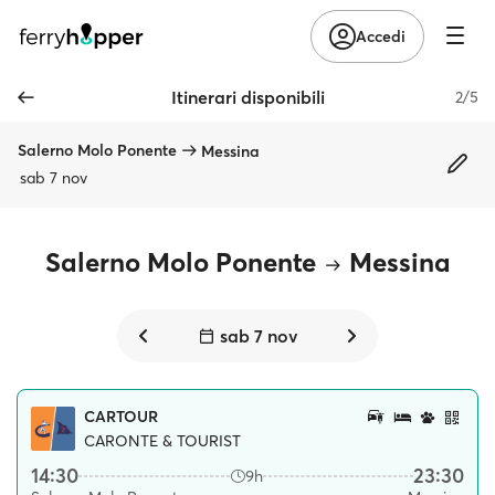
Accedi
Itinerari disponibili
2/5
Salerno Molo Ponente
Messina
sab 7 nov
Salerno Molo Ponente
Messina
sab 7 nov
CARTOUR
CARONTE & TOURIST
14:30
23:30
9h