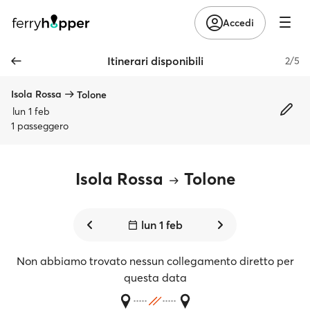
Accedi
Itinerari disponibili
2/5
Isola Rossa
Tolone
lun 1 feb
1 passeggero
Isola Rossa
Tolone
lun 1 feb
Non abbiamo trovato nessun collegamento diretto per
questa data