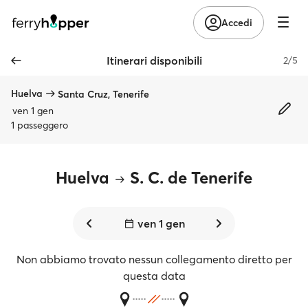
Accedi
Itinerari disponibili
2/5
Huelva
Santa Cruz, Tenerife
ven 1 gen
1 passeggero
Huelva
S. C. de Tenerife
ven 1 gen
Non abbiamo trovato nessun collegamento diretto per
questa data