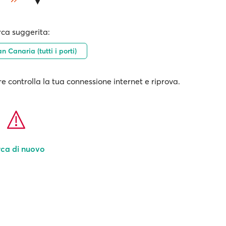
rca suggerita:
n Canaria (tutti i porti)
e controlla la tua connessione internet e riprova.
ca di nuovo