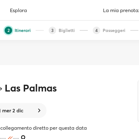
Esplora
La mia prenota
Itinerari
Biglietti
Passeggeri
2
3
4
Las Palmas
mer 2 dic
collegamento diretto per questa data