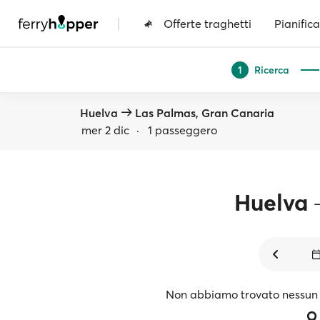
|
Offerte traghetti
Pianifica
Ricerca
1
Huelva
Las Palmas, Gran Canaria
mer 2 dic
·
1 passeggero
Huelva
Non abbiamo trovato nessun 