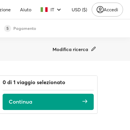
zione
Aiuto
IT
USD ($)
Accedi
Pagamento
5
Modifica ricerca
0 di 1 viaggio selezionato
Continua