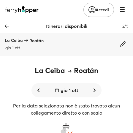
Accedi
Itinerari disponibili
2/5
La Ceiba
Roatán
gio 1 ott
La Ceiba
Roatán
gio 1 ott
Per la data selezionata non è stato trovato alcun
collegamento diretto o con scalo