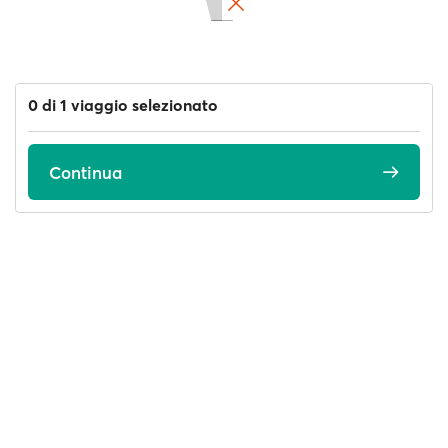
0 di 1 viaggio selezionato
Continua