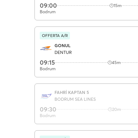
09:00
15m
Bodrum
OFFERTA A/R
GONUL
DENTUR
09:15
45m
Bodrum
FAHRİ KAPTAN 5
BODRUM SEA LINES
09:30
20m
Bodrum