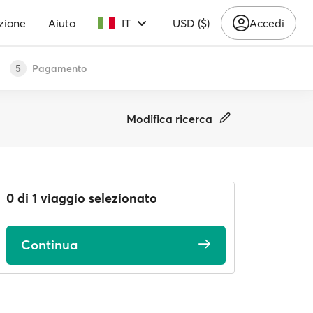
zione
Aiuto
IT
USD ($)
Accedi
Pagamento
5
Modifica ricerca
0 di 1 viaggio selezionato
Continua