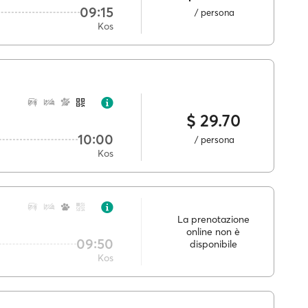
09:15
/ persona
Kos
$ 29.70
10:00
/ persona
Kos
La prenotazione
online non è
09:50
disponibile
Kos