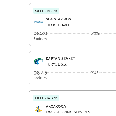
OFFERTA A/R
SEA STAR KOS
TILOS TRAVEL
08:30
30m
Bodrum
KAPTAN SEVKET
TURYOL S.S.
08:45
45m
Bodrum
OFFERTA A/R
AKCAKOCA
EXAS SHIPPING SERVICES