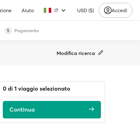
zione
Aiuto
IT
USD ($)
Accedi
Pagamento
5
Modifica ricerca
0 di 1 viaggio selezionato
Continua