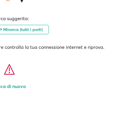
rca suggerita:
Minorca (tutti i porti)
e controlla la tua connessione internet e riprova.
ca di nuovo