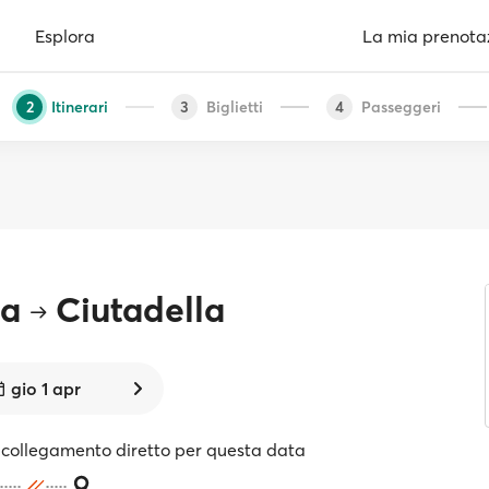
Esplora
La mia prenota
Itinerari
Biglietti
Passeggeri
2
3
4
na
Ciutadella
gio 1 apr
collegamento diretto per questa data