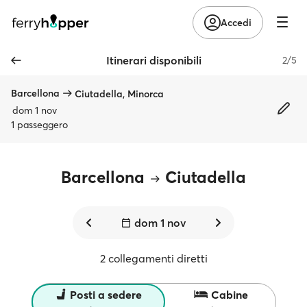
Accedi
Itinerari disponibili
2/5
Barcellona
Ciutadella, Minorca
dom 1 nov
1 passeggero
Barcellona
Ciutadella
dom 1 nov
2 collegamenti diretti
Posti a sedere
Cabine