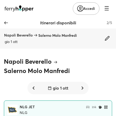
Accedi
Itinerari disponibili
2/5
Napoli Beverello
Salerno Molo Manfredi
gio 1 ott
Napoli Beverello
Salerno Molo Manfredi
gio 1 ott
NLG JET
NLG