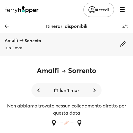
Accedi
Itinerari disponibili
2/5
Amalfi
Sorrento
lun 1 mar
Amalfi
Sorrento
lun 1 mar
Non abbiamo trovato nessun collegamento diretto per
questa data