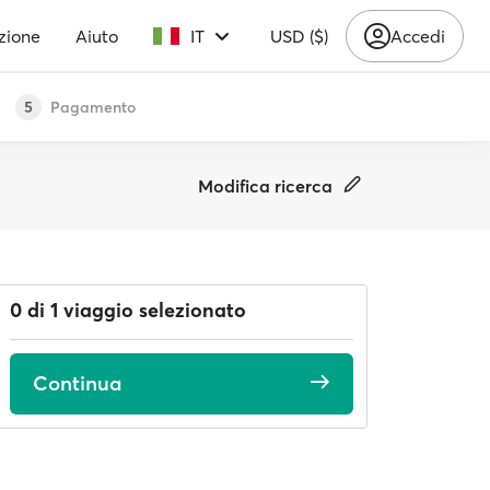
zione
Aiuto
IT
USD ($)
Accedi
Pagamento
5
Modifica ricerca
0 di 1 viaggio selezionato
Continua