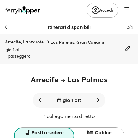
Accedi
Itinerari disponibili
2/5
Arrecife, Lanzarote
Las Palmas, Gran Canaria
gio 1 ott
1 passeggero
Arrecife
Las Palmas
gio 1 ott
1 collegamento diretto
Posti a sedere
Cabine