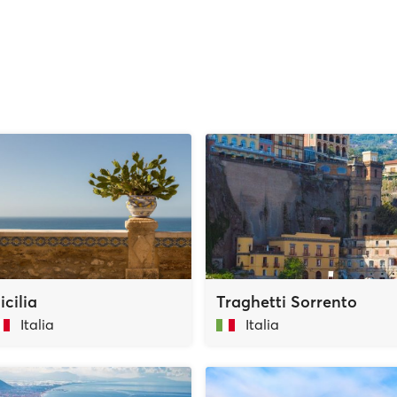
icilia
Traghetti Sorrento
Italia
Italia