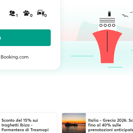
1
0
0
a
n Booking.com
Sconto del 15% sui
Italia - Grecia 2026: Sc
traghetti Ibiza -
fino al 40% sulle
Formentera di Trasmapi
prenotazioni anticipat