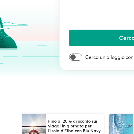
Cerc
Cerca un alloggio co
Fino al 20% di sconto sui
viaggi in giornata per
l'Isola d’Elba con Blu Navy