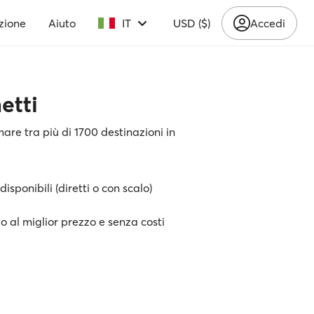
zione
Aiuto
IT
USD ($)
Accedi
etti
mare tra più di 1700 destinazioni in
 disponibili (diretti o con scalo)
o al miglior prezzo e senza costi