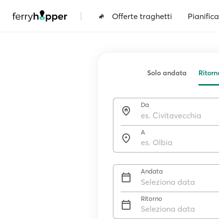
|
Offerte traghetti
Pianifica
Solo andata
Ritorn
Da
A
Andata
Ritorno