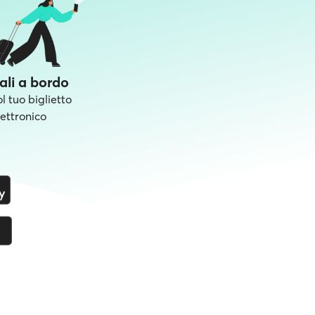
ali a bordo
ol tuo biglietto
lettronico