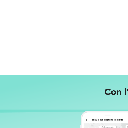
Con l