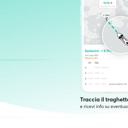
Traccia il traghett
e ricevi info su eventual