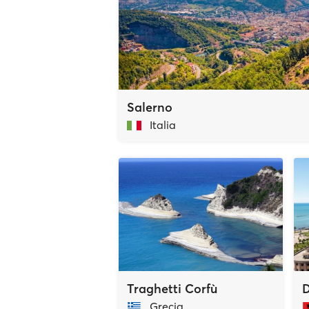
Salerno
Italia
Traghetti Corfù
D
Grecia