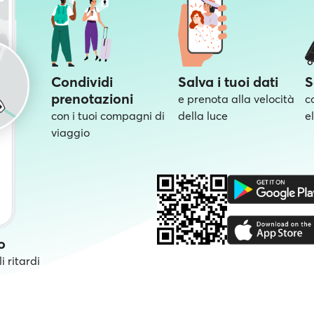
Condividi
Salva i tuoi dati
S
prenotazioni
e prenota alla velocità
c
con i tuoi compagni di
della luce
e
viaggio
o
i ritardi