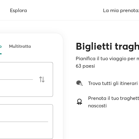
Esplora
La mia prenota
Biglietti tragh
o
Multitratta
Pianifica il tuo viaggio per 
63 paesi
Trova tutti gli itinerari
Prenota il tuo traghett
nascosti