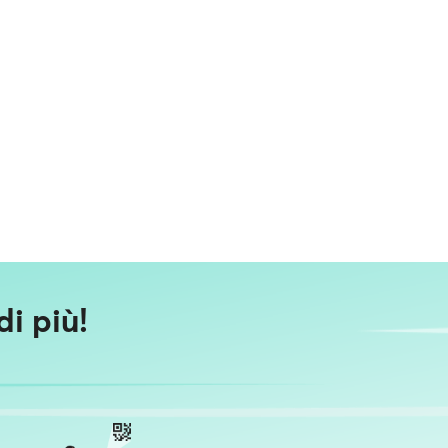
i più!