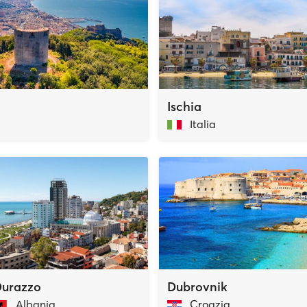
Ischia
Italia
urazzo
Dubrovnik
Albania
Croazia