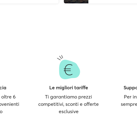
cia
Le migliori tariffe
Suppor
 oltre 6
Ti garantiamo prezzi
Per in
ovenienti
competitivi, sconti e offerte
sempre
do
esclusive