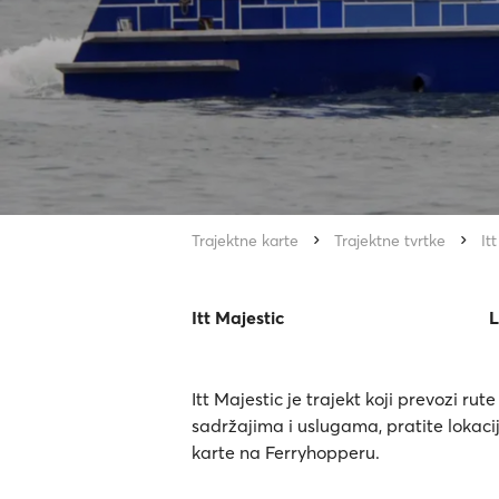
Trajektne karte
Trajektne tvrtke
It
Itt Majestic
L
Itt Majestic je trajekt koji prevozi ru
sadržajima i uslugama, pratite lokaciju
karte na Ferryhopperu.