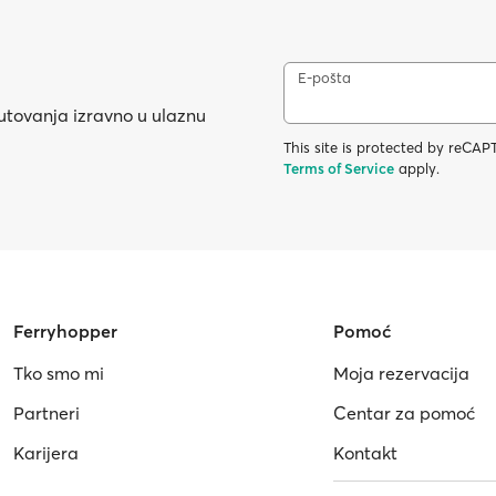
E-pošta
putovanja izravno u ulaznu
This site is protected by reC
Terms of Service
apply.
Ferryhopper
Pomoć
Tko smo mi
Moja rezervacija
Partneri
Centar za pomoć
Karijera
Kontakt