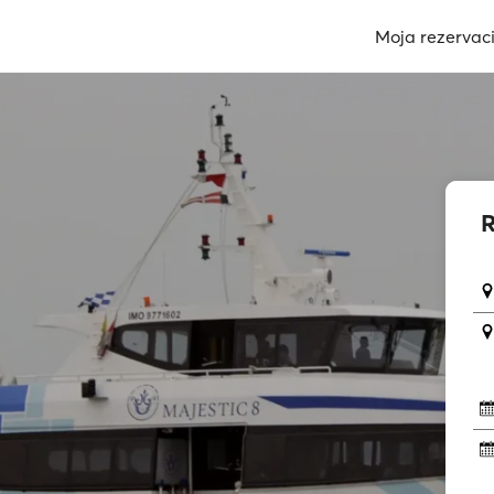
Moja rezervaci
R