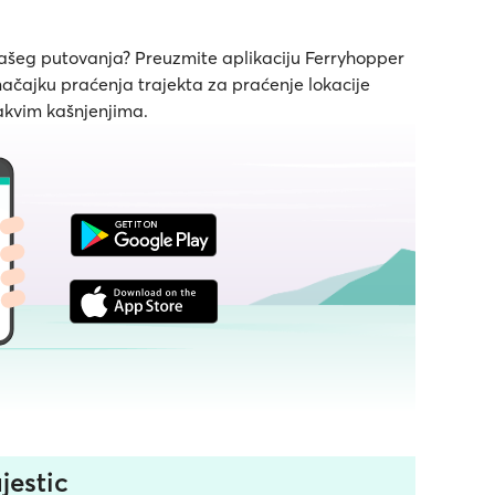
 Vašeg putovanja? Preuzmite aplikaciju Ferryhopper
značajku praćenja trajekta za praćenje lokacije
 kakvim kašnjenjima.
jestic