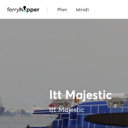
|
Plan
Istraži
Itt Majestic
Itt Majestic