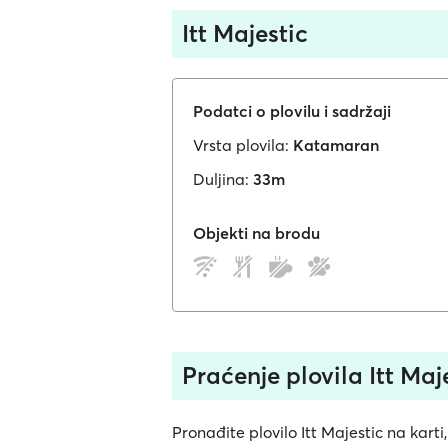
Itt Majestic
Podatci o plovilu i sadržaji
Vrsta plovila:
Katamaran
Duljina:
33m
Objekti na brodu
Praćenje plovila Itt Maj
Pronađite plovilo Itt Majestic na karti,