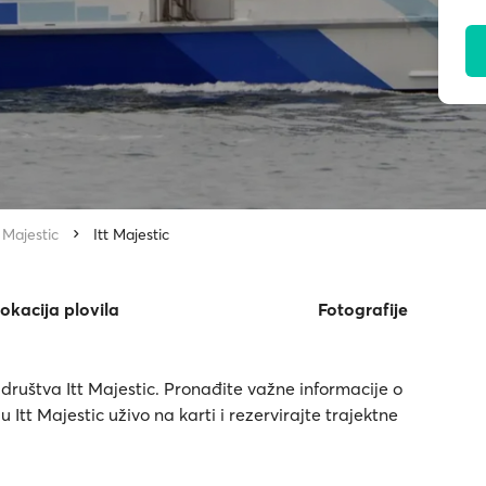
t Majestic
Itt Majestic
okacija plovila
Fotografije
te društva Itt Majestic. Pronađite važne informacije o
 Itt Majestic uživo na karti i rezervirajte trajektne