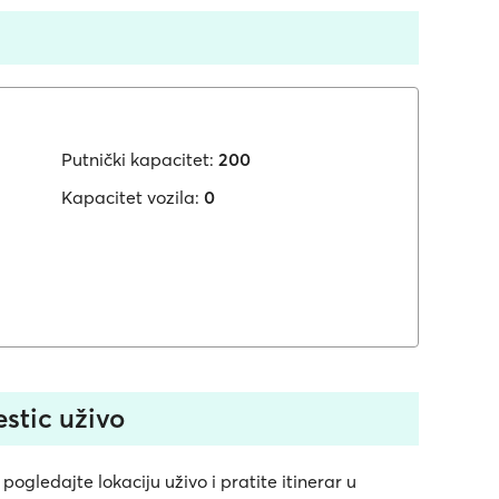
Putnički kapacitet:
200
Kapacitet vozila:
0
estic uživo
 pogledajte lokaciju uživo i pratite itinerar u