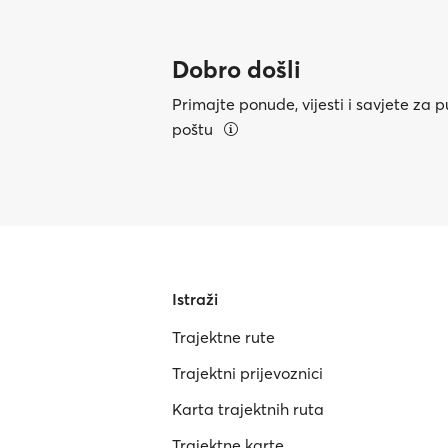
Dobro došli
Primajte ponude, vijesti i savjete za 
poštu
Istraži
Trajektne rute
Trajektni prijevoznici
Karta trajektnih ruta
Trajektne karte