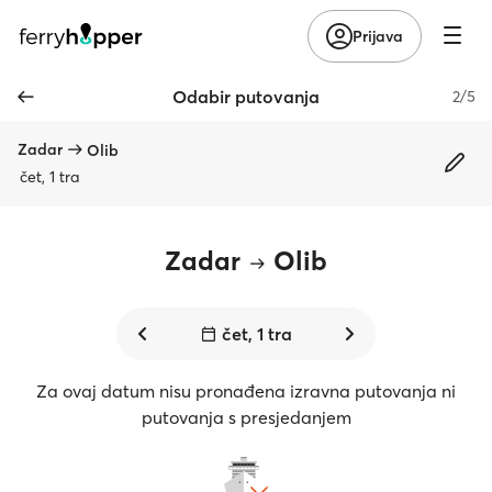
Prijava
Odabir putovanja
2/5
Zadar
Olib
čet, 1 tra
Zadar
Olib
čet, 1 tra
Za ovaj datum nisu pronađena izravna putovanja ni
putovanja s presjedanjem