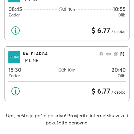
08:45
10:55
2h 10m
Zadar
Olib
$ 6.77
/ osoba
KALELARGA
TP LINE
18:30
20:40
2h 10m
Zadar
Olib
$ 6.77
/ osoba
Ups, nešto je pošlo po krivu! Provjerite internetsku vezu i
pokušajte ponovno.