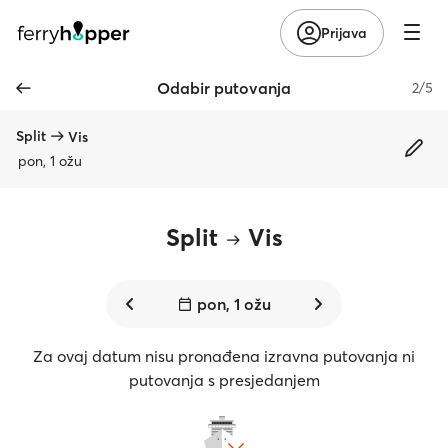
Prijava
Odabir putovanja
2/5
Split
Vis
pon, 1 ožu
Split
Vis
pon, 1 ožu
Za ovaj datum nisu pronađena izravna putovanja ni
putovanja s presjedanjem