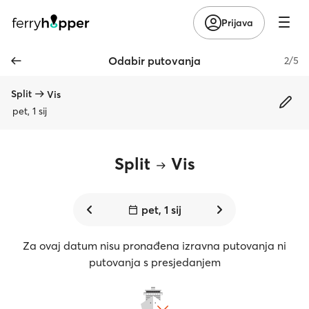
Prijava
Odabir putovanja
2/5
Split
Vis
pet, 1 sij
Split
Vis
pet, 1 sij
Za ovaj datum nisu pronađena izravna putovanja ni
putovanja s presjedanjem