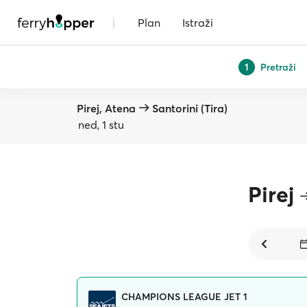
|
Plan
Istraži
Pretraži
1
Pirej, Atena
Santorini (Tira)
ned, 1 stu
Pirej
CHAMPIONS LEAGUE JET 1