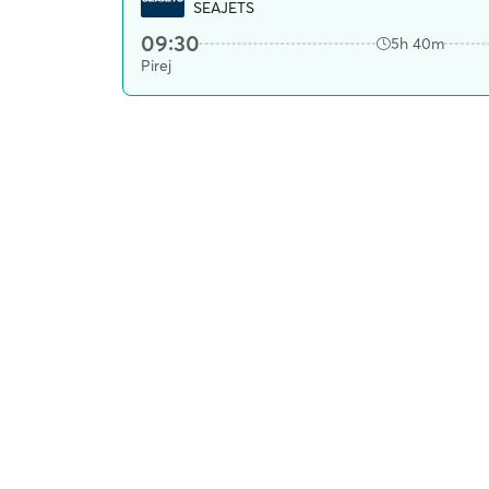
SEAJETS
09:30
5h 40m
Pirej