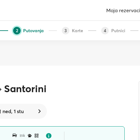
Moja rezervaci
Putovanja
Karte
Putnici
2
3
4
Santorini
ned, 1 stu