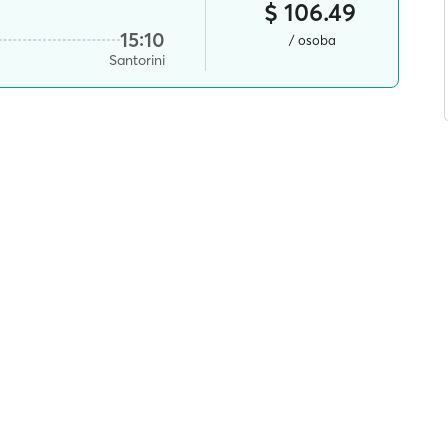
$ 106.49
15:10
/ osoba
Santorini