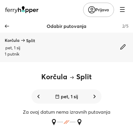
Prijava
Odabir putovanja
2/5
Korčula
Split
pet, 1 sij
1 putnik
Korčula
Split
pet, 1 sij
Za ovaj datum nema izravnih putovanja