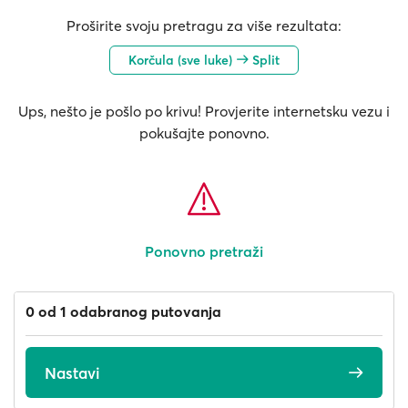
Proširite svoju pretragu za više rezultata:
Korčula (sve luke)
Split
Ups, nešto je pošlo po krivu! Provjerite internetsku vezu i
pokušajte ponovno.
Ponovno pretraži
0 od 1 odabranog putovanja
Nastavi