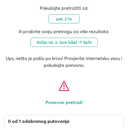
Pokušajte pretražiti za:
pet, 2 lis
Ili proširite svoju pretragu za više rezultata:
Italija ist. o. (sve luke)
Split
Ups, nešto je pošlo po krivu! Provjerite internetsku vezu i
pokušajte ponovno.
Ponovno pretraži
0 od 1 odabranog putovanja