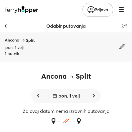
Prijava
Odabir putovanja
2/5
Ancona
Split
pon, 1 velj
1 putnik
Ancona
Split
pon, 1 velj
Za ovaj datum nema izravnih putovanja