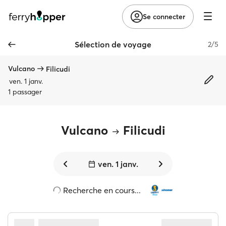
Se connecter
Sélection de voyage
2/5
Vulcano
Filicudi
ven. 1 janv.
1 passager
Vulcano
Filicudi
ven. 1 janv.
Recherche en cours...