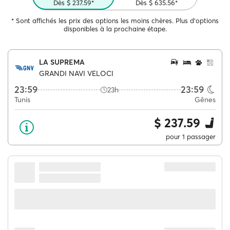
Dès $ 237.59*
Dès $ 635.56*
* Sont affichés les prix des options les moins chères. Plus d'options
disponibles à la prochaine étape.
LA SUPREMA
GRANDI NAVI VELOCI
23:59
23:59
23h
Tunis
Gênes
$ 237.59
pour 1 passager