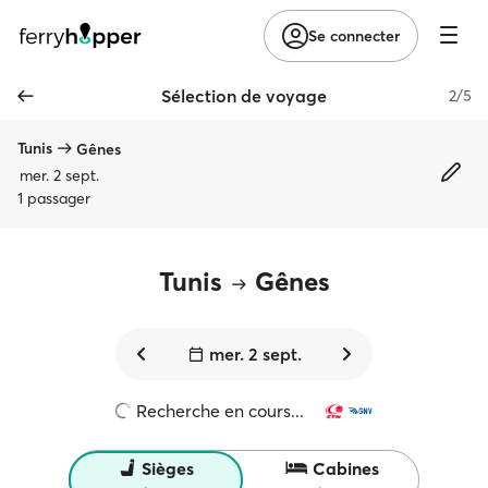
Se connecter
Sélection de voyage
2/5
Tunis
Gênes
mer. 2 sept.
1 passager
Tunis
Gênes
mer. 2 sept.
Recherche en cours...
Sièges
Cabines