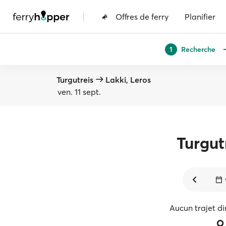
|
Offres de ferry
Planifier
Recherche
1
Turgutreis
Lakki, Leros
ven. 11 sept.
Turgut
Aucun trajet di