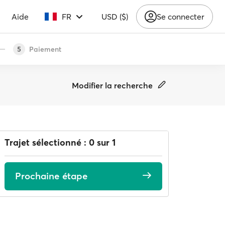
Aide
FR
USD ($)
Se connecter
Paiement
5
Modifier la recherche
Trajet sélectionné : 0 sur 1
Prochaine étape